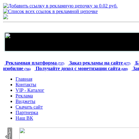
Рекламная платформа
Заказ рекламы на сайте
Б
(737)
(677)
изобилие
Получайте доход с монетизации сайта
За
(766)
(680)
Главная
Контакты
VIP - Каталог
Реклама
Виджеты
Скачать сайт
Партнерка
Наш ВК