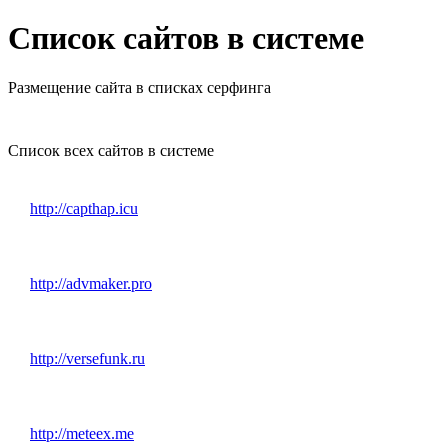
Список сайтов в системе
Размещение сайта в списках серфинга
Список всех сайтов в системе
http://capthap.icu
http://advmaker.pro
http://versefunk.ru
http://meteex.me