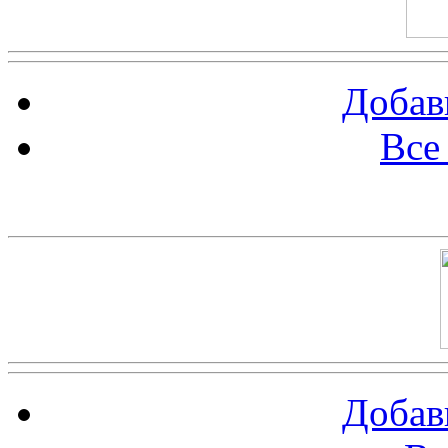
Добав
Все
Баннер 100х100
Добав