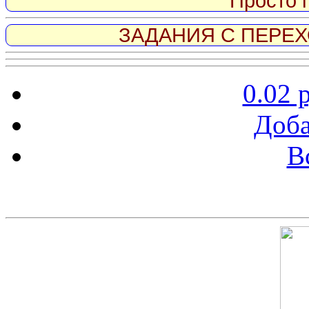
Просто 
ЗАДАНИЯ С ПЕРЕХО
0.02 
Доба
В
Скриншот сайта