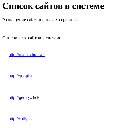
Список сайтов в системе
Размещение сайта в списках серфинга
Список всех сайтов в системе
http://mamacholli.ru
http://quopi.ai
http://gemly.click
http://catly.io