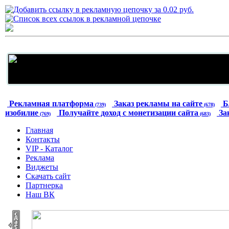
Рекламная платформа
Заказ рекламы на сайте
Б
(739)
(678)
изобилие
Получайте доход с монетизации сайта
За
(769)
(683)
Главная
Контакты
VIP - Каталог
Реклама
Виджеты
Скачать сайт
Партнерка
Наш ВК