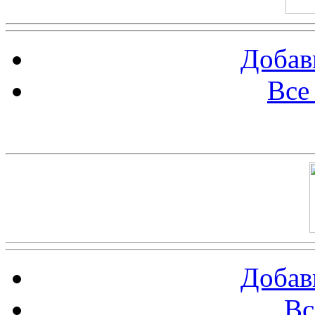
Добав
Все
Баннер 100х100
Добав
Вс