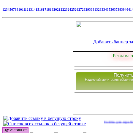
1
2
3
4
5
6
7
8
9
10
11
12
13
14
15
16
17
18
19
20
21
22
23
24
25
26
27
28
29
30
31
32
33
34
35
36
37
38
39
40
41
Добавить баннер за 
Реклама о
Получить
Надежный мониторинг обменни
Сайты для заработка в 20