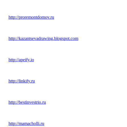
http://proremontdomov.ru
http://kazantsevadrawing.blogspot.com
http://apeify.io
http://linkify.ru
http://bestinvestrio.ru
http://mamacholli.ru