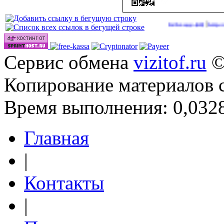
|
Сайты для заработка в 2026 году
http://onlinevi
(40)
Сервис обмена
vizitof.ru
©
Копирование материалов 
Время выполнения: 0,0328
Главная
|
Контакты
|