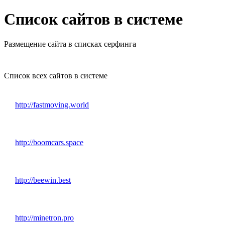
Список сайтов в системе
Размещение сайта в списках серфинга
Список всех сайтов в системе
http://fastmoving.world
http://boomcars.space
http://beewin.best
http://minetron.pro