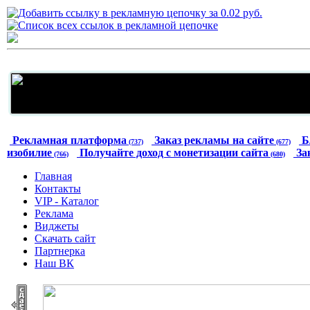
Рекламная платформа
Заказ рекламы на сайте
Б
(737)
(677)
изобилие
Получайте доход с монетизации сайта
За
(766)
(680)
Главная
Контакты
VIP - Каталог
Реклама
Виджеты
Скачать сайт
Партнерка
Наш ВК