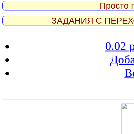
Просто 
ЗАДАНИЯ С ПЕРЕХО
0.02 
Доба
В
Скриншот сайта