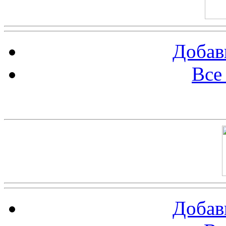
Добав
Все
Баннер 100х100
Добав