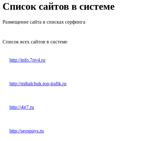
Список сайтов в системе
Размещение сайта в списках серфинга
Список всех сайтов в системе
http://info.7nv4.ru
http://mihalchuk.top-trafik.ru
http://4jr7.ru
http://seospays.ru