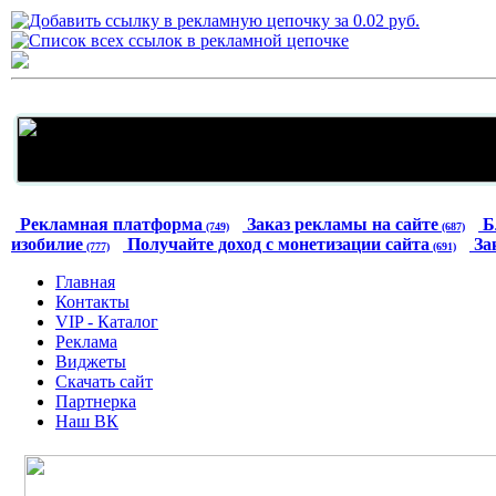
Рекламная платформа
Заказ рекламы на сайте
Б
(749)
(687)
изобилие
Получайте доход с монетизации сайта
За
(777)
(691)
Главная
Контакты
VIP - Каталог
Реклама
Виджеты
Скачать сайт
Партнерка
Наш ВК