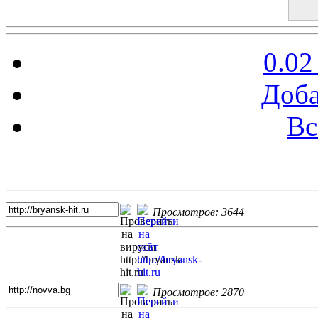
0.02
Доба
Вс
Топ 5 сайтов
Просмотров: 3644
Просмотров: 2870