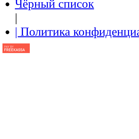
Чёрный список
|
| Политика конфиденци