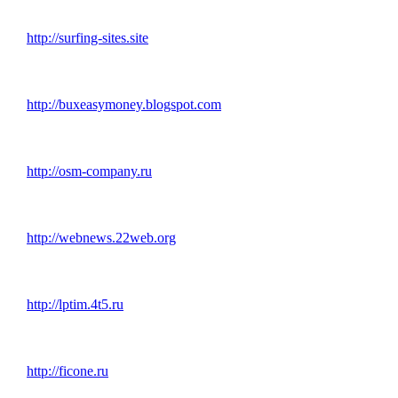
http://surfing-sites.site
http://buxeasymoney.blogspot.com
http://osm-company.ru
http://webnews.22web.org
http://lptim.4t5.ru
http://ficone.ru