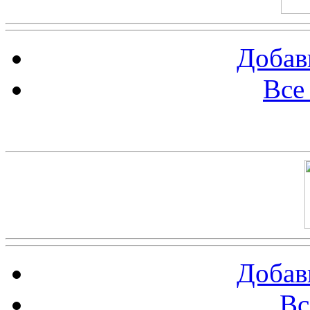
Добав
Все
Баннер 100х100
Добав
Вс