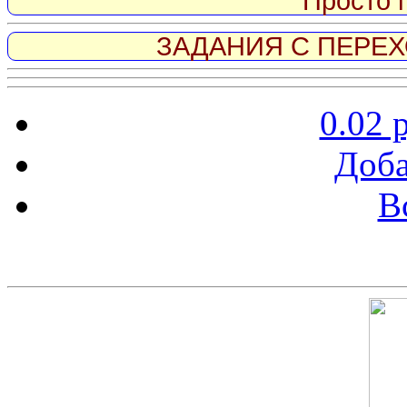
Просто 
ЗАДАНИЯ С ПЕРЕХО
0.02 
Доба
В
Скриншот сайта