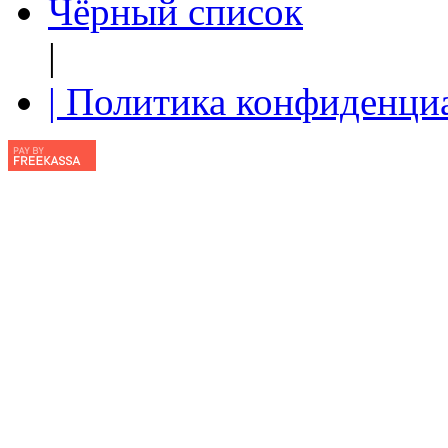
Чёрный список
|
| Политика конфиденци