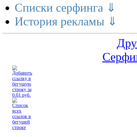
Списки серфинга ⇓
История рекламы ⇓
Дру
Серфин