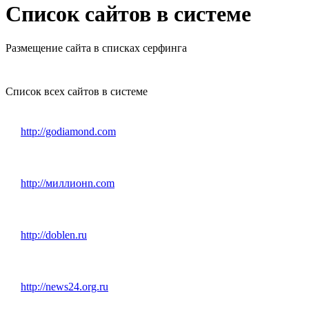
Список сайтов в системе
Размещение сайта в списках серфинга
Список всех сайтов в системе
http://godiamond.com
http://миллионn.com
http://doblen.ru
http://news24.org.ru