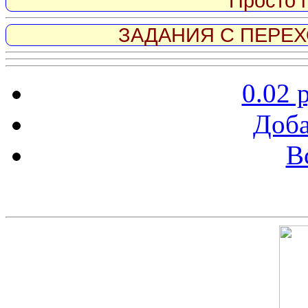
Просто 
ЗАДАНИЯ С ПЕРЕХО
0.02 
Доба
В
Скриншот сайта