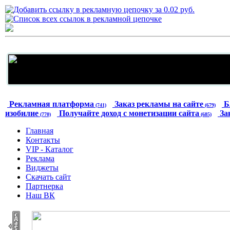
Рекламная платформа
Заказ рекламы на сайте
Б
(741)
(679)
изобилие
Получайте доход с монетизации сайта
За
(770)
(685)
Главная
Контакты
VIP - Каталог
Реклама
Виджеты
Скачать сайт
Партнерка
Наш ВК