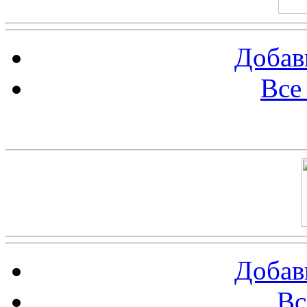
Добав
Все
Баннер 100х100
Добав
Вс