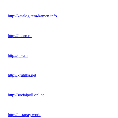
http://katalog.rem-kamen.info
http://dobro.ru
http://qps.ru
http://krutilka.net
http://socialpoll.online
http://instapay.work