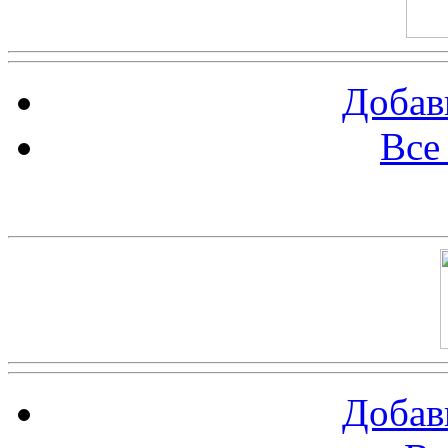
Добав
Все
Баннер 100х100
Добав