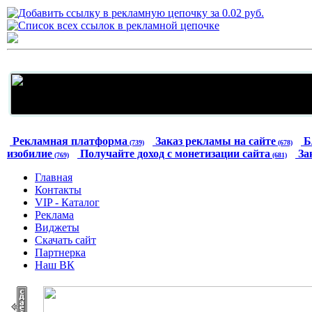
Рекламная платформа
Заказ рекламы на сайте
Б
(739)
(678)
изобилие
Получайте доход с монетизации сайта
За
(769)
(681)
Главная
Контакты
VIP - Каталог
Реклама
Виджеты
Скачать сайт
Партнерка
Наш ВК