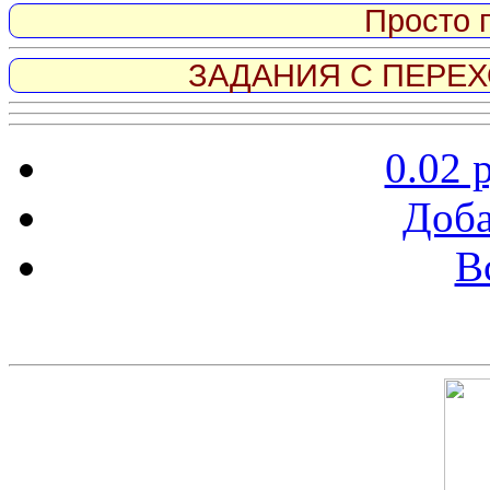
Просто 
ЗАДАНИЯ С ПЕРЕХО
0.02 
Доба
В
Скриншот сайта