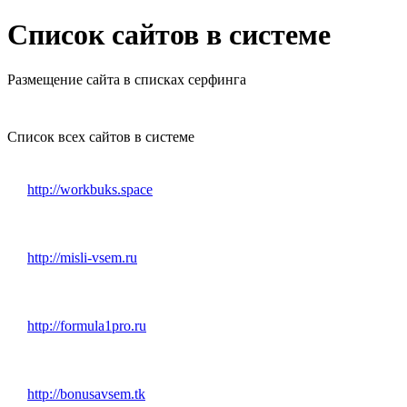
Список сайтов в системе
Размещение сайта в списках серфинга
Список всех сайтов в системе
http://workbuks.space
http://misli-vsem.ru
http://formula1pro.ru
http://bonusavsem.tk