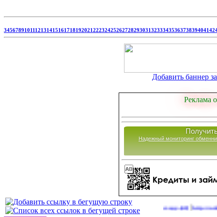
3
4
5
6
7
8
9
10
11
12
13
14
15
16
17
18
19
20
21
22
23
24
25
26
27
28
29
30
31
32
33
34
35
36
37
38
39
40
41
42
Добавить баннер за 
Реклама о
Получить
Надежный мониторинг обменни
|
Сайты для заработка в 2026 году
http://onlinevideo
(40)