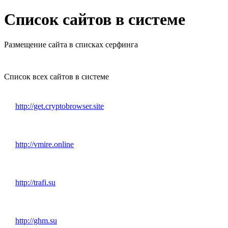
Список сайтов в системе
Размещение сайта в списках серфинга
Список всех сайтов в системе
http://get.cryptobrowser.site
http://vmire.online
http://trafi.su
http://ghm.su