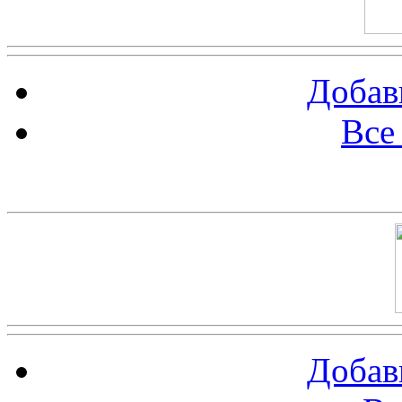
Добав
Все
Баннер 100х100
Добав