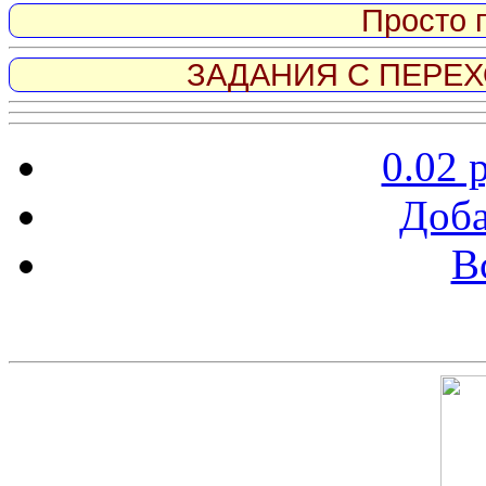
Просто 
ЗАДАНИЯ С ПЕРЕХО
0.02 
Доба
В
Скриншот сайта