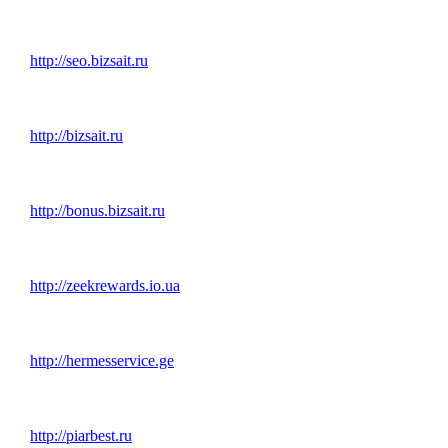
http://seo.bizsait.ru
http://bizsait.ru
http://bonus.bizsait.ru
http://zeekrewards.io.ua
http://hermesservice.ge
http://piarbest.ru