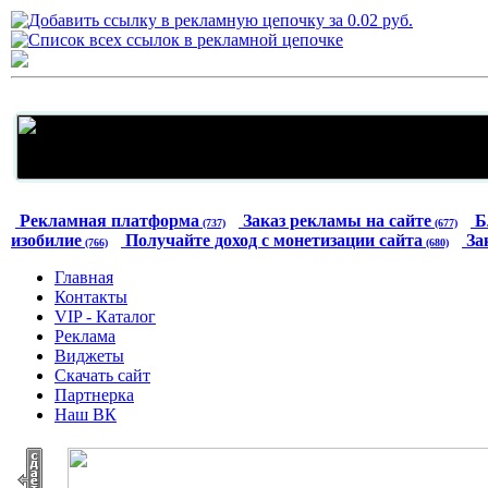
Рекламная платформа
Заказ рекламы на сайте
Б
(737)
(677)
изобилие
Получайте доход с монетизации сайта
За
(766)
(680)
Главная
Контакты
VIP - Каталог
Реклама
Виджеты
Скачать сайт
Партнерка
Наш ВК