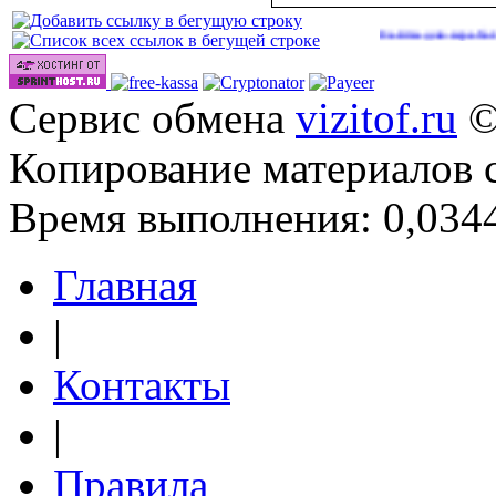
Сайты для заработка в 2026
Сервис обмена
vizitof.ru
©
Копирование материалов 
Время выполнения: 0,0344
Главная
|
Контакты
|
Правила