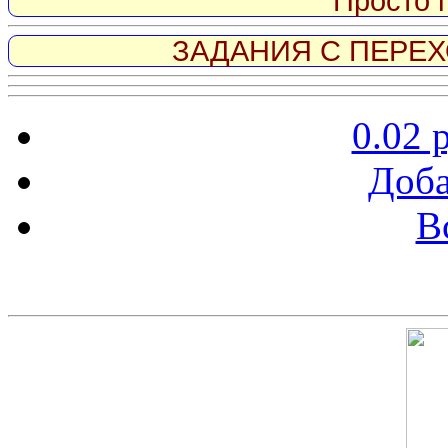
Просто 
ЗАДАНИЯ С ПЕРЕХО
0.02 
Доба
В
Скриншот сайта