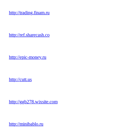
http://trading.finam.ru
http://ref.sharecash.co
http://epic-money.ru
http://cutt.us
http://ggb278.wixsite.com
http://minibablo.ru