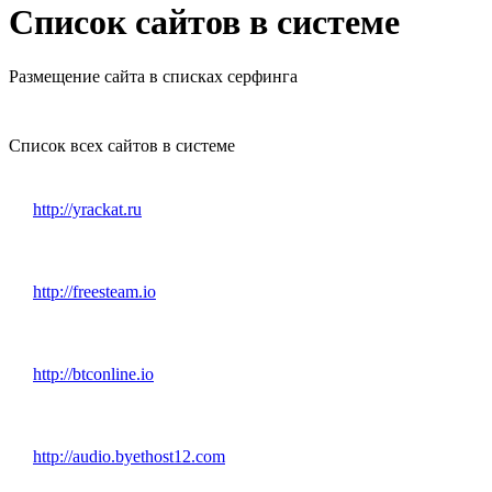
Список сайтов в системе
Размещение сайта в списках серфинга
Список всех сайтов в системе
http://yrackat.ru
http://freesteam.io
http://btconline.io
http://audio.byethost12.com