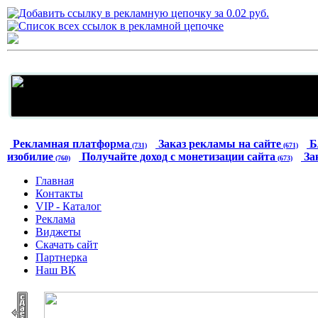
Рекламная платформа
Заказ рекламы на сайте
Б
(731)
(671)
изобилие
Получайте доход с монетизации сайта
За
(760)
(673)
Главная
Контакты
VIP - Каталог
Реклама
Виджеты
Скачать сайт
Партнерка
Наш ВК