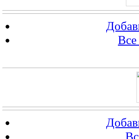
Добав
Все
Баннер 100х100
Добав
Вс