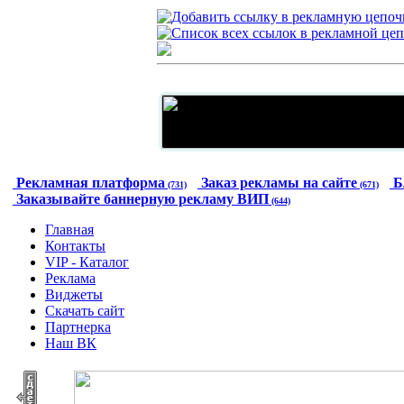
Рекламная платформа
Заказ рекламы на сайте
Б
(731)
(671)
Заказывайте баннерную рекламу ВИП
(644)
Главная
Контакты
VIP - Каталог
Реклама
Виджеты
Скачать сайт
Партнерка
Наш ВК