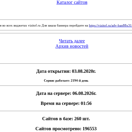
Каталог сайтов
 во всех виджетах vizitof.ru Для заказа баннера перейдите на
https://vizitof.ru/adv-ban88x3
Читать далее
Архив новостей
Дата открытия: 03.08.2020г.
Сервис работает: 2194-й день
Дата на сервере: 06.08.2026г.
Время на сервере: 01:56
Сайтов в базе: 260 шт.
Сайтов просмотрено: 196553