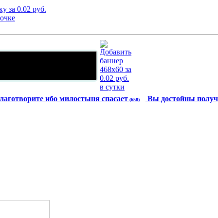
лаготворите ибо милостыня спасает
Вы достойны получ
(658)