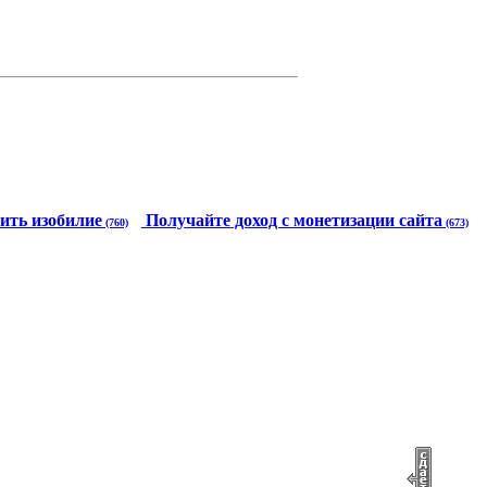
ить изобилие
Получайте доход с монетизации сайта
(760)
(673)