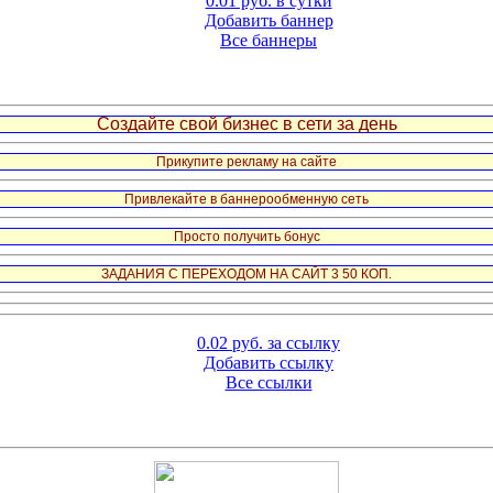
0.01 руб. в сутки
Добавить баннер
Все баннеры
Создайте свой бизнес в сети за день
Прикупите рекламу на сайте
Привлекайте в баннерообменную сеть
Просто получить бонус
ЗАДАНИЯ С ПЕРЕХОДОМ НА САЙТ 3 50 КОП.
0.02 руб. за ссылку
Добавить ссылку
Все ссылки