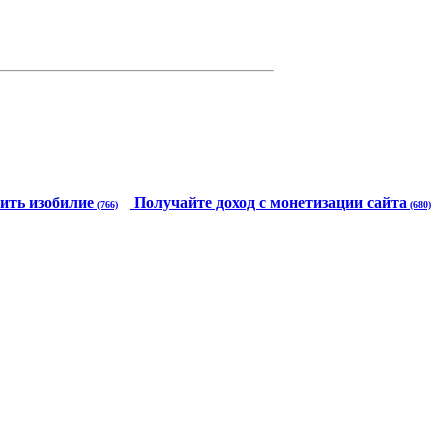
ить изобилие
Получайте доход с монетизации сайта
(766)
(680)