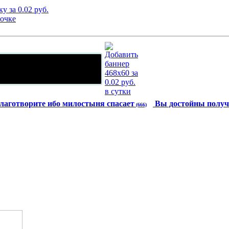
лаготворите ибо милостыня спасает
Вы достойны получ
(666)