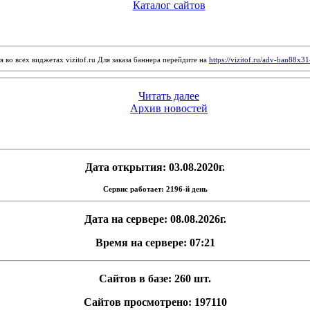
Каталог сайтов
 во всех виджетах vizitof.ru Для заказа баннера перейдите на
https://vizitof.ru/adv-ban88x3
Читать далее
Архив новостей
Дата открытия: 03.08.2020г.
Сервис работает: 2196-й день
Дата на сервере: 08.08.2026г.
Время на сервере: 07:21
Сайтов в базе: 260 шт.
Сайтов просмотрено: 197110