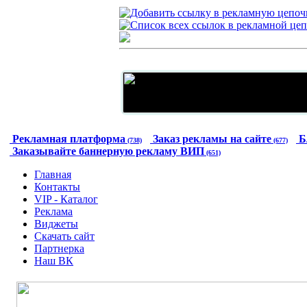
Рекламная платформа
Заказ рекламы на сайте
Б
(738)
(677)
Заказывайте баннерную рекламу ВИП
(651)
Главная
Контакты
VIP - Каталог
Реклама
Виджеты
Скачать сайт
Партнерка
Наш ВК