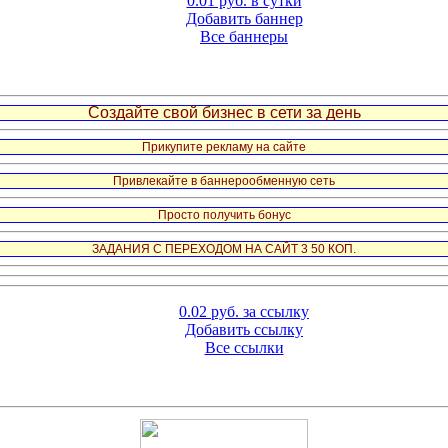
0.01 руб. в сутки
Добавить баннер
Все баннеры
Создайте свой бизнес в сети за день
Прикупите рекламу на сайте
Привлекайте в баннерообменную сеть
Просто получить бонус
ЗАДАНИЯ С ПЕРЕХОДОМ НА САЙТ 3 50 КОП.
0.02 руб. за ссылку
Добавить ссылку
Все ссылки