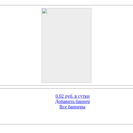
0.02 руб. в сутки
Добавить баннер
Все баннеры