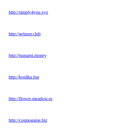
http://simply4you.xyz
http://gelasor.club
http://tsunami.money
http://kosilka.fun
http://flower-meadow.ru
http://cosmogame.biz