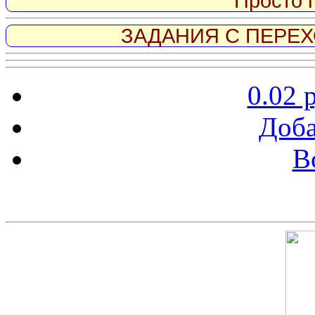
Просто 
ЗАДАНИЯ С ПЕРЕХО
0.02 
Доба
В
Скриншот сайта