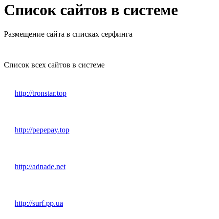
Список сайтов в системе
Размещение сайта в списках серфинга
Список всех сайтов в системе
http://tronstar.top
http://pepepay.top
http://adnade.net
http://surf.pp.ua