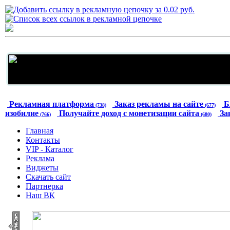
Рекламная платформа
Заказ рекламы на сайте
Б
(738)
(677)
изобилие
Получайте доход с монетизации сайта
За
(766)
(680)
Главная
Контакты
VIP - Каталог
Реклама
Виджеты
Скачать сайт
Партнерка
Наш ВК