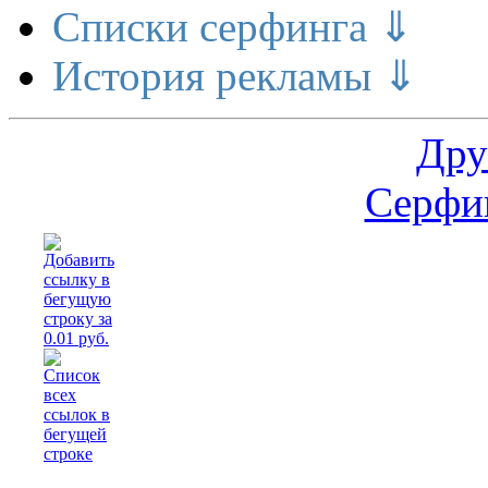
Списки серфинга ⇓
История рекламы ⇓
Дру
Серфин
Ра