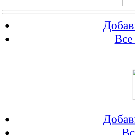
Добав
Все
Баннер 100х100
Добав
Вс