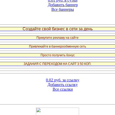
0.01 руб. в сутки
Добавить баннер
Все баннеры
Создайте свой бизнес в сети за день
Прикупите рекламу на сайте
Привлекайте в баннерообменную сеть
Просто получить бонус
ЗАДАНИЯ С ПЕРЕХОДОМ НА САЙТ 3 50 КОП.
0.02 руб. за ссылку
Добавить ссылку
Все ссылки