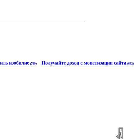
ить изобилие
Получайте доход с монетизации сайта
(769)
(682)