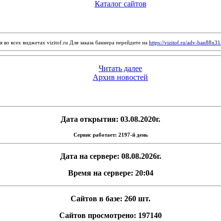
Каталог сайтов
 во всех виджетах vizitof.ru Для заказа баннера перейдите на
https://vizitof.ru/adv-ban88x3
Читать далее
Архив новостей
Дата открытия: 03.08.2020г.
Сервис работает: 2197-й день
Дата на сервере: 08.08.2026г.
Время на сервере: 20:04
Сайтов в базе: 260 шт.
Сайтов просмотрено: 197140