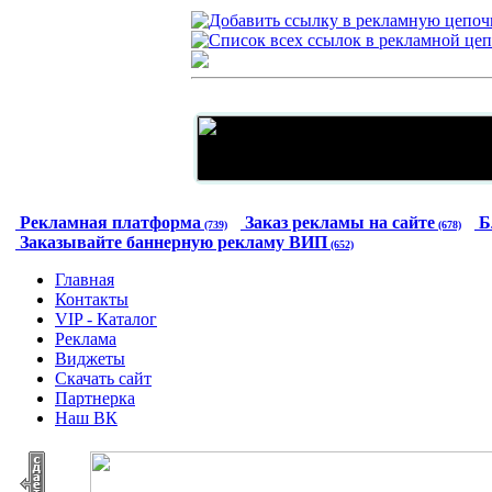
Рекламная платформа
Заказ рекламы на сайте
Б
(739)
(678)
Заказывайте баннерную рекламу ВИП
(652)
Главная
Контакты
VIP - Каталог
Реклама
Виджеты
Скачать сайт
Партнерка
Наш ВК