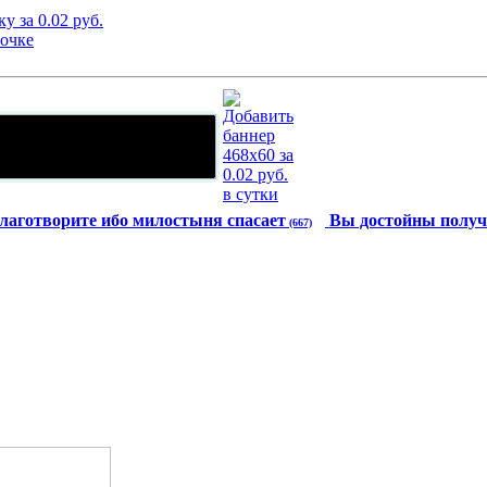
лаготворите ибо милостыня спасает
Вы достойны получ
(667)