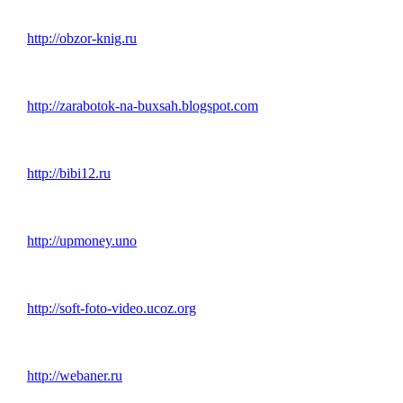
http://obzor-knig.ru
http://zarabotok-na-buxsah.blogspot.com
http://bibi12.ru
http://upmoney.uno
http://soft-foto-video.ucoz.org
http://webaner.ru