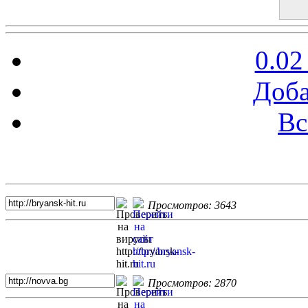
0.02
Доба
Вс
Топ 5 сайтов
Просмотров: 3643
Просмотров: 2870