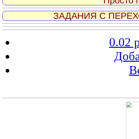
Просто 
ЗАДАНИЯ С ПЕРЕХО
0.02 
Доба
В
Скриншот сайта