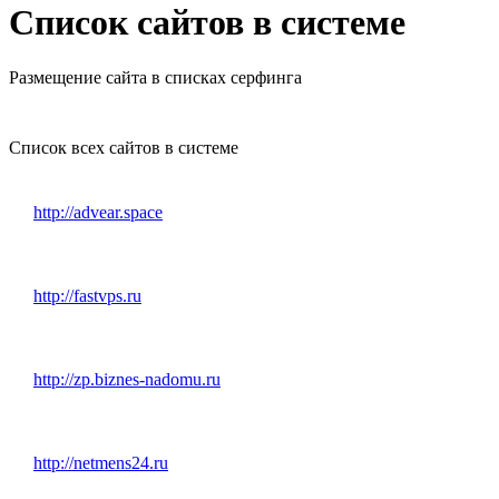
Список сайтов в системе
Размещение сайта в списках серфинга
Список всех сайтов в системе
http://advear.space
http://fastvps.ru
http://zp.biznes-nadomu.ru
http://netmens24.ru