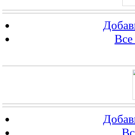
Добав
Все
Баннер 100х100
Добав
Вс