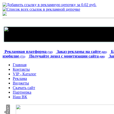
Рекламная платформа
Заказ рекламы на сайте
Б
(742)
(681)
изобилие
Получайте доход с монетизации сайта
За
(771)
(686)
Главная
Контакты
VIP - Каталог
Реклама
Виджеты
Скачать сайт
Партнерка
Наш ВК