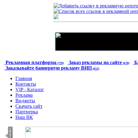
Рекламная платформа
Заказ рекламы на сайте
Б
(739)
(678)
Заказывайте баннерную рекламу ВИП
(652)
Главная
Контакты
VIP - Каталог
Реклама
Виджеты
Скачать сайт
Партнерка
Наш ВК