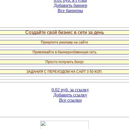
0.01 руб. в сутки
Добавить баннер
Все баннеры
Создайте свой бизнес в сети за день
Прикупите рекламу на сайте
Привлекайте в баннерообменную сеть
Просто получить бонус
ЗАДАНИЯ С ПЕРЕХОДОМ НА САЙТ 3 50 КОП.
0.02 руб. за ссылку
Добавить ссылку
Все ссылки