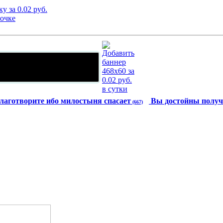
лаготворите ибо милостыня спасает
Вы достойны получ
(667)