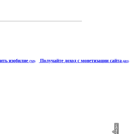
ить изобилие
Получайте доход с монетизации сайта
(769)
(681)