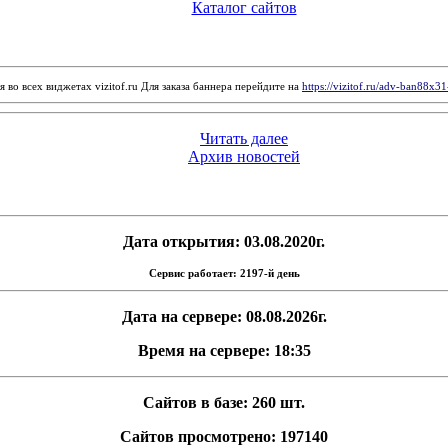
Каталог сайтов
 во всех виджетах vizitof.ru Для заказа баннера перейдите на
https://vizitof.ru/adv-ban88x3
Читать далее
Архив новостей
Дата открытия: 03.08.2020г.
Сервис работает: 2197-й день
Дата на сервере: 08.08.2026г.
Время на сервере: 18:35
Сайтов в базе: 260 шт.
Сайтов просмотрено: 197140