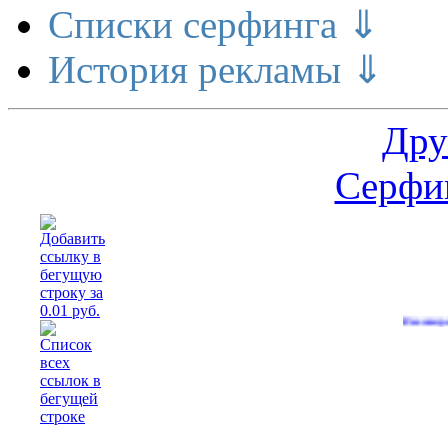
Списки серфинга ⇓
История рекламы ⇓
Дру
Серфин
Расширение дела