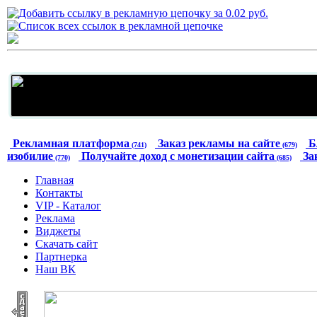
Рекламная платформа
Заказ рекламы на сайте
Б
(741)
(679)
изобилие
Получайте доход с монетизации сайта
За
(770)
(685)
Главная
Контакты
VIP - Каталог
Реклама
Виджеты
Скачать сайт
Партнерка
Наш ВК