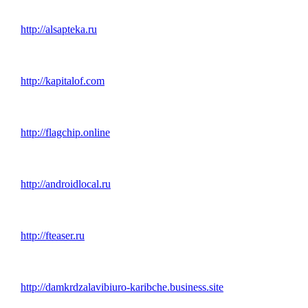
http://alsapteka.ru
http://kapitalof.com
http://flagchip.online
http://androidlocal.ru
http://fteaser.ru
http://damkrdzalavibiuro-karibche.business.site