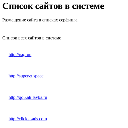
Список сайтов в системе
Размещение сайта в списках серфинга
Список всех сайтов в системе
http://rsg.run
http://super-x.space
http://qo5.ali-lavka.ru
http://click.a-ads.com