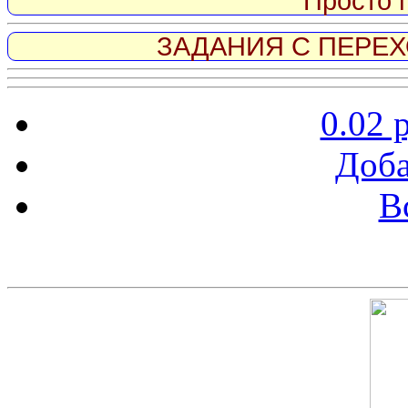
Просто 
ЗАДАНИЯ С ПЕРЕХО
0.02 
Доба
В
Скриншот сайта