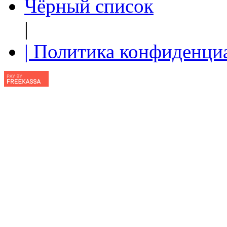
Чёрный список
|
| Политика конфиденци