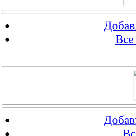
Добав
Все
Баннер 100х100
Добав
Вс