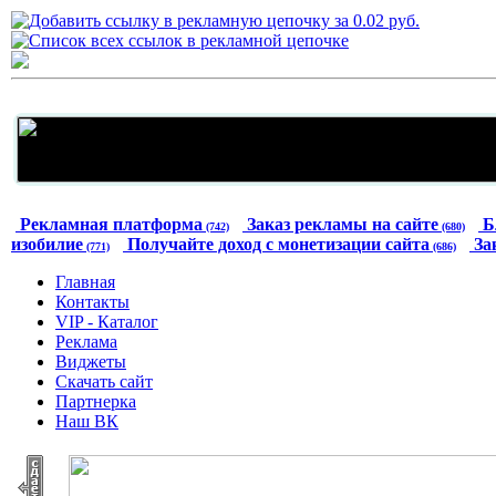
Рекламная платформа
Заказ рекламы на сайте
Б
(742)
(680)
изобилие
Получайте доход с монетизации сайта
За
(771)
(686)
Главная
Контакты
VIP - Каталог
Реклама
Виджеты
Скачать сайт
Партнерка
Наш ВК