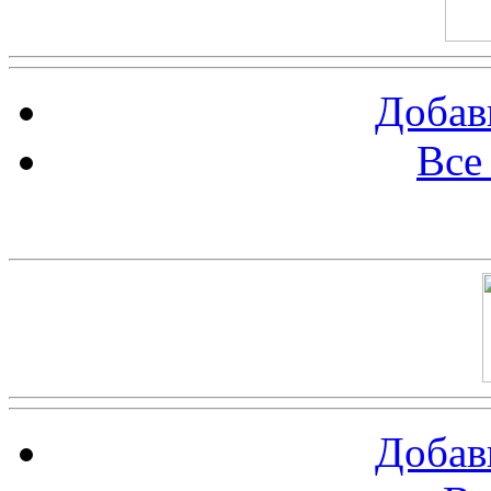
Добав
Все
Баннер 100х100
Добав