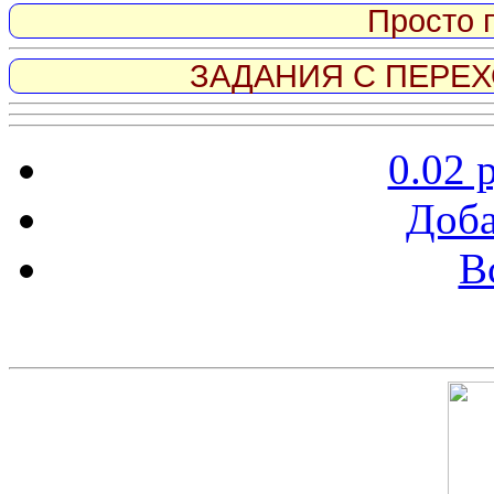
Просто 
ЗАДАНИЯ С ПЕРЕХО
0.02 
Доба
В
Скриншот сайта