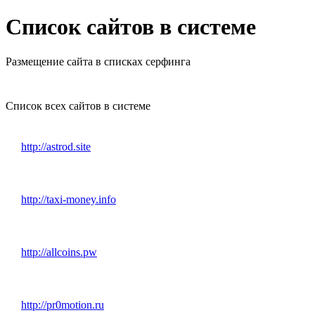
Список сайтов в системе
Размещение сайта в списках серфинга
Список всех сайтов в системе
http://astrod.site
http://taxi-money.info
http://allcoins.pw
http://pr0motion.ru