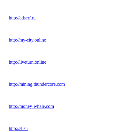
http://adserf.ru
http://my-city.online
http://liveturn.online
http://mining.thundercore.com
http://money-whale.com
http://st.su