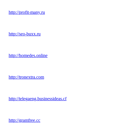
http://profit-many.ru
http://seo-buxx.ru
http://homedes.online
http://tronextra.com
http://telegaeng.businessideas.cf
http://gramfree.cc