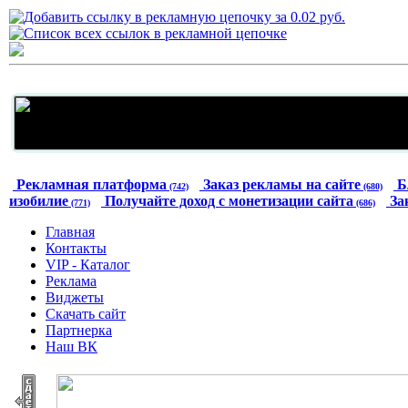
Рекламная платформа
Заказ рекламы на сайте
Б
(742)
(680)
изобилие
Получайте доход с монетизации сайта
За
(771)
(686)
Главная
Контакты
VIP - Каталог
Реклама
Виджеты
Скачать сайт
Партнерка
Наш ВК