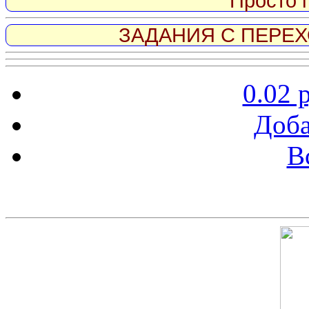
Просто 
ЗАДАНИЯ С ПЕРЕХО
0.02 
Доба
В
Скриншот сайта