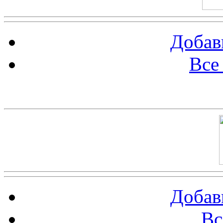
Добав
Все
Баннер 100х100
Добав
Вс