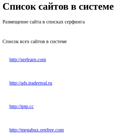
Список сайтов в системе
Размещение сайта в списках серфинга
Список всех сайтов в системе
http://serfearn.com
http://ads.traderreal.ru
http://iptp.cc
http://megabux.orgfree.com