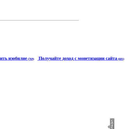
ить изобилие
Получайте доход с монетизации сайта
(769)
(681)