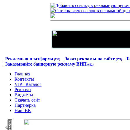
Рекламная платформа
Заказ рекламы на сайте
Б
(739)
(678)
Заказывайте баннерную рекламу ВИП
(652)
Главная
Контакты
VIP - Каталог
Реклама
Виджеты
Скачать сайт
Партнерка
Наш ВК