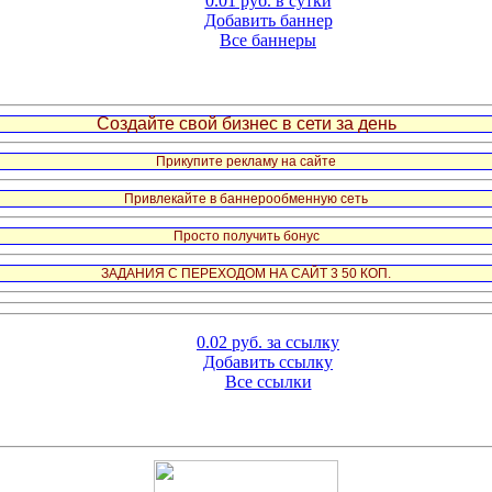
0.01 руб. в сутки
Добавить баннер
Все баннеры
Создайте свой бизнес в сети за день
Прикупите рекламу на сайте
Привлекайте в баннерообменную сеть
Просто получить бонус
ЗАДАНИЯ С ПЕРЕХОДОМ НА САЙТ 3 50 КОП.
0.02 руб. за ссылку
Добавить ссылку
Все ссылки