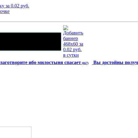
лаготворите ибо милостыня спасает
Вы достойны получ
(667)