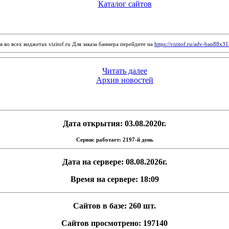
Каталог сайтов
 во всех виджетах vizitof.ru Для заказа баннера перейдите на
https://vizitof.ru/adv-ban88x3
Читать далее
Архив новостей
Дата открытия: 03.08.2020г.
Сервис работает: 2197-й день
Дата на сервере: 08.08.2026г.
Время на сервере: 18:09
Сайтов в базе: 260 шт.
Сайтов просмотрено: 197140