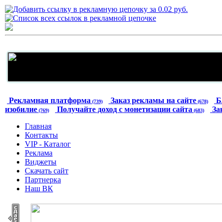
Рекламная платформа
Заказ рекламы на сайте
Б
(739)
(678)
изобилие
Получайте доход с монетизации сайта
За
(769)
(683)
Главная
Контакты
VIP - Каталог
Реклама
Виджеты
Скачать сайт
Партнерка
Наш ВК