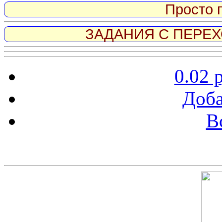
Просто 
ЗАДАНИЯ С ПЕРЕХО
0.02 
Доба
В
Скриншот сайта