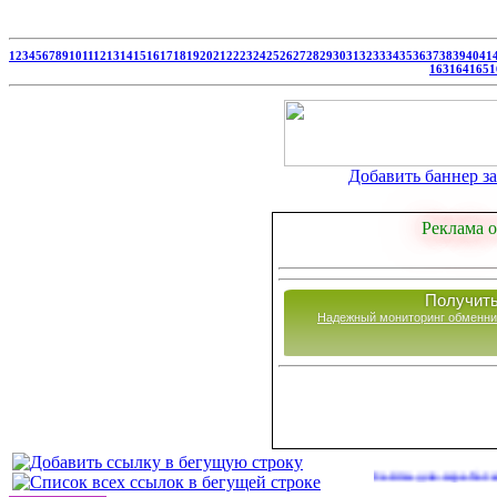
1
2
3
4
5
6
7
8
9
10
11
12
13
14
15
16
17
18
19
20
21
22
23
24
25
26
27
28
29
30
31
32
33
34
35
36
37
38
39
40
41
163
164
165
1
Добавить баннер за 
Реклама о
Получить
Надежный мониторинг обменни
Сайты для заработка в 2026 