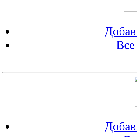
Добав
Все
Баннер 100х100
Добав