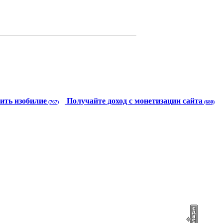
ить изобилие
Получайте доход с монетизации сайта
(767)
(680)