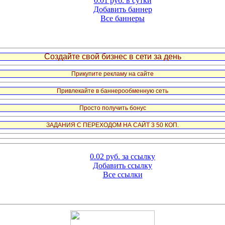
0.01 руб. в сутки
Добавить баннер
Все баннеры
Создайте свой бизнес в сети за день
Прикупите рекламу на сайте
Привлекайте в баннерообменную сеть
Просто получить бонус
ЗАДАНИЯ С ПЕРЕХОДОМ НА САЙТ 3 50 КОП.
0.02 руб. за ссылку
Добавить ссылку
Все ссылки