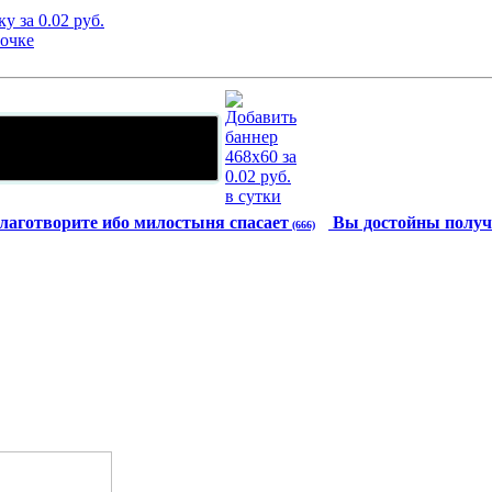
лаготворите ибо милостыня спасает
Вы достойны получ
(666)