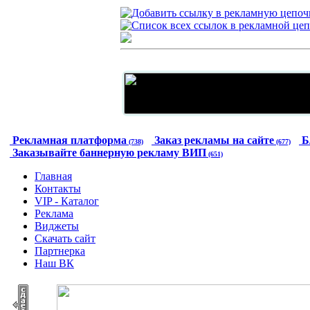
Рекламная платформа
Заказ рекламы на сайте
Б
(738)
(677)
Заказывайте баннерную рекламу ВИП
(651)
Главная
Контакты
VIP - Каталог
Реклама
Виджеты
Скачать сайт
Партнерка
Наш ВК