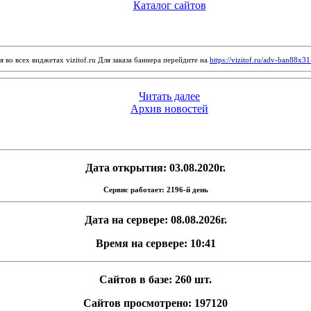
Каталог сайтов
 во всех виджетах vizitof.ru Для заказа баннера перейдите на
https://vizitof.ru/adv-ban88x3
Читать далее
Архив новостей
Дата открытия: 03.08.2020г.
Сервис работает: 2196-й день
Дата на сервере: 08.08.2026г.
Время на сервере: 10:41
Сайтов в базе: 260 шт.
Сайтов просмотрено: 197120