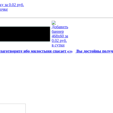
лаготворите ибо милостыня спасает
Вы достойны получ
(670)