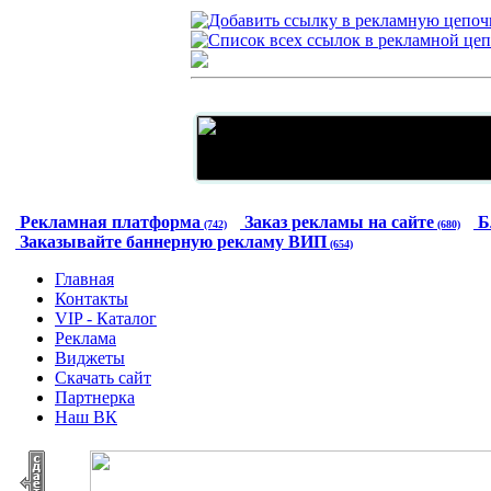
Рекламная платформа
Заказ рекламы на сайте
Б
(742)
(680)
Заказывайте баннерную рекламу ВИП
(654)
Главная
Контакты
VIP - Каталог
Реклама
Виджеты
Скачать сайт
Партнерка
Наш ВК