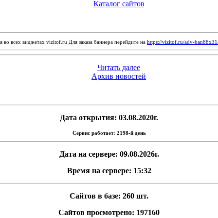
Каталог сайтов
 во всех виджетах vizitof.ru Для заказа баннера перейдите на
https://vizitof.ru/adv-ban88x3
Читать далее
Архив новостей
Дата открытия: 03.08.2020г.
Сервис работает: 2198-й день
Дата на сервере: 09.08.2026г.
Время на сервере: 15:32
Сайтов в базе: 260 шт.
Сайтов просмотрено: 197160