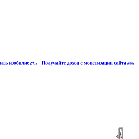
ить изобилие
Получайте доход с монетизации сайта
(771)
(686)