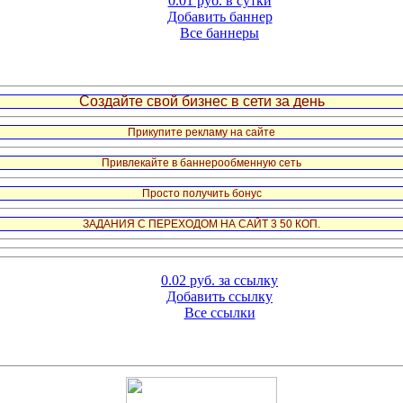
0.01 руб. в сутки
Добавить баннер
Все баннеры
Создайте свой бизнес в сети за день
Прикупите рекламу на сайте
Привлекайте в баннерообменную сеть
Просто получить бонус
ЗАДАНИЯ С ПЕРЕХОДОМ НА САЙТ 3 50 КОП.
0.02 руб. за ссылку
Добавить ссылку
Все ссылки