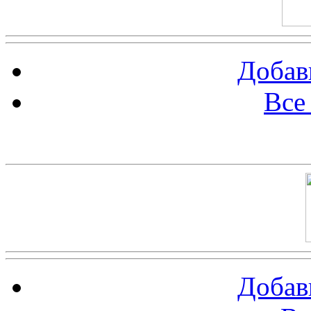
Добав
Все
Баннер 100х100
Добав