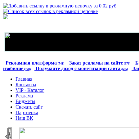
Рекламная платформа
Заказ рекламы на сайте
Б
(741)
(679)
изобилие
Получайте доход с монетизации сайта
За
(770)
(685)
Главная
Контакты
VIP - Каталог
Реклама
Виджеты
Скачать сайт
Партнерка
Наш ВК