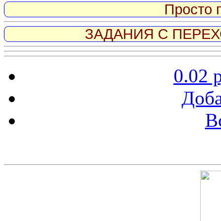
Просто 
ЗАДАНИЯ С ПЕРЕХО
0.02 
Доба
В
Скриншот сайта