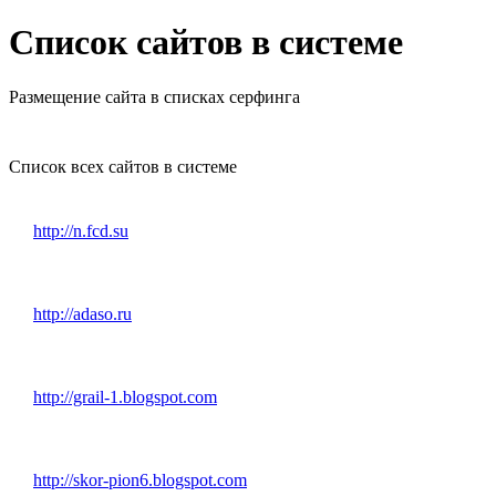
Список сайтов в системе
Размещение сайта в списках серфинга
Список всех сайтов в системе
http://n.fcd.su
http://adaso.ru
http://grail-1.blogspot.com
http://skor-pion6.blogspot.com