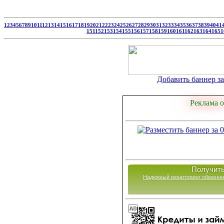
1
2
3
4
5
6
7
8
9
10
11
12
13
14
15
16
17
18
19
20
21
22
23
24
25
26
27
28
29
30
31
32
33
34
35
36
37
38
39
40
41
151
152
153
154
155
156
157
158
159
160
161
162
163
164
165
1
Добавить баннер за 
Реклама о
Получить
Надежный мониторинг обменни