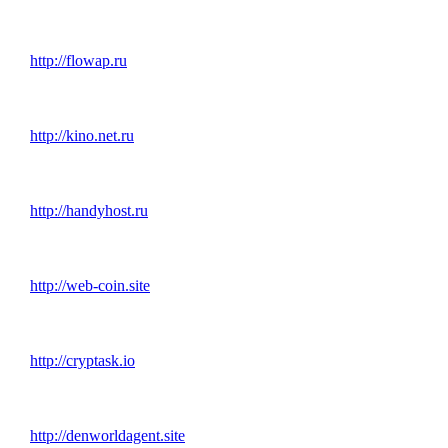
http://flowap.ru
http://kino.net.ru
http://handyhost.ru
http://web-coin.site
http://cryptask.io
http://denworldagent.site