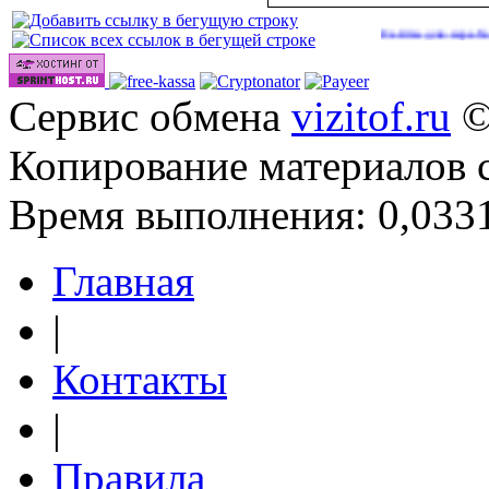
Сайты для заработка в 202
Сервис обмена
vizitof.ru
©
Копирование материалов 
Время выполнения: 0,0331
Главная
|
Контакты
|
Правила