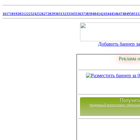
16
17
18
19
20
21
22
23
24
25
26
27
28
29
30
31
32
33
34
35
36
37
38
39
40
41
42
43
44
45
46
47
48
49
50
51
5
Добавить баннер за 
Реклама о
Получить
Надежный мониторинг обменни