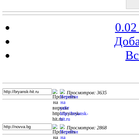
0.02
Доба
Вс
Топ 5 сайтов
Просмотров: 3635
Просмотров: 2868