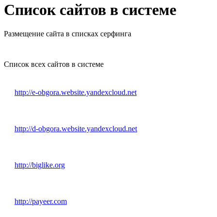
Список сайтов в системе
Размещение сайта в списках серфинга
Список всех сайтов в системе
http://e-obgora.website.yandexcloud.net
http://d-obgora.website.yandexcloud.net
http://biglike.org
http://payeer.com