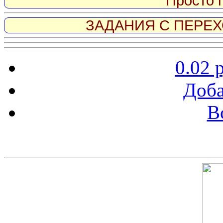
Просто 
ЗАДАНИЯ С ПЕРЕХО
0.02 
Доба
В
Скриншот сайта