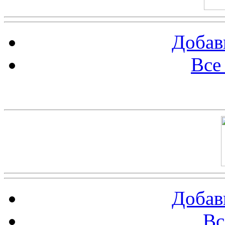
Добав
Все
Баннер 100х100
Добав
Вс