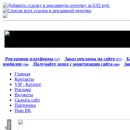
Рекламная платформа
Заказ рекламы на сайте
Б
(737)
(677)
изобилие
Получайте доход с монетизации сайта
За
(766)
(680)
Главная
Контакты
VIP - Каталог
Реклама
Виджеты
Скачать сайт
Партнерка
Наш ВК