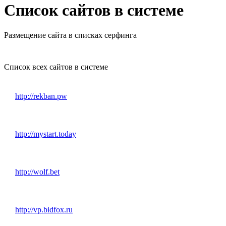
Список сайтов в системе
Размещение сайта в списках серфинга
Список всех сайтов в системе
http://rekban.pw
http://mystart.today
http://wolf.bet
http://vp.bidfox.ru