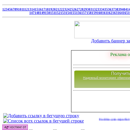
1
2
3
4
5
6
7
8
9
10
11
12
13
14
15
16
17
18
19
20
21
22
23
24
25
26
27
28
29
30
31
32
33
34
35
36
37
38
39
40
41
147
148
149
150
151
152
153
154
155
156
157
158
159
160
161
162
163
164
165
1
Добавить баннер за 
Реклама о
Получить
Надежный мониторинг обменни
Сайты для заработка в 2026