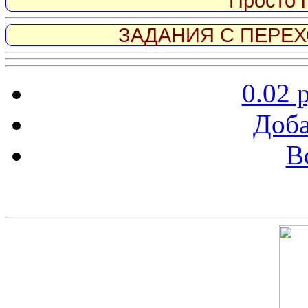
Просто 
ЗАДАНИЯ С ПЕРЕХО
0.02 
Доба
В
Скриншот сайта