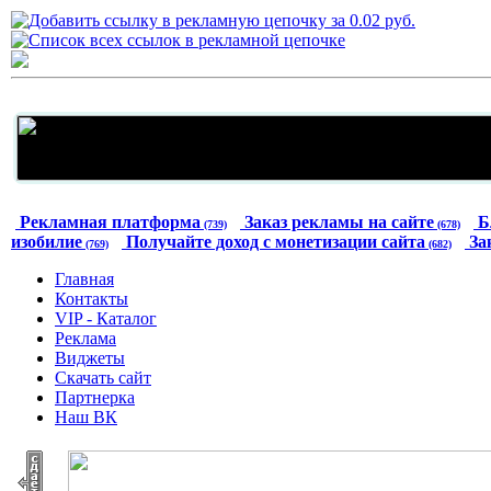
Рекламная платформа
Заказ рекламы на сайте
Б
(739)
(678)
изобилие
Получайте доход с монетизации сайта
За
(769)
(682)
Главная
Контакты
VIP - Каталог
Реклама
Виджеты
Скачать сайт
Партнерка
Наш ВК