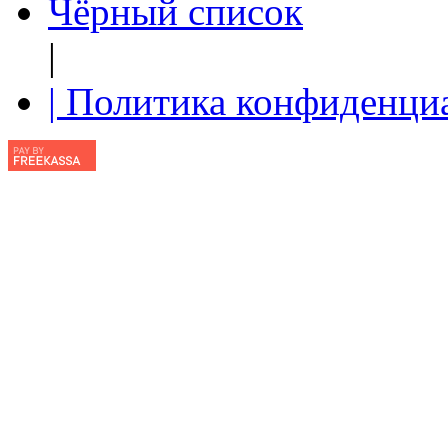
Чёрный список
|
| Политика конфиденци