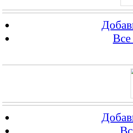
Добав
Все
Баннер 100х100
Добав
Вс