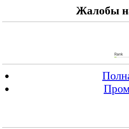
Жалобы н
Полна
Пром
Баннер 88х31