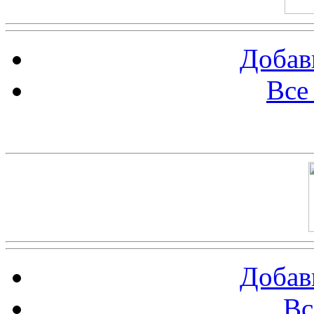
Добав
Все
Баннер 100х100
Добав
Вс