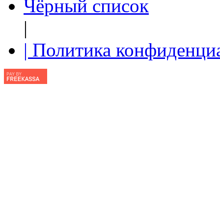
Чёрный список
|
| Политика конфиденци