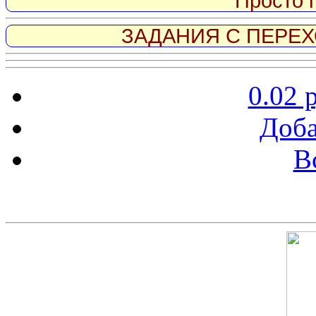
Просто 
ЗАДАНИЯ С ПЕРЕХО
0.02 
Доба
В
Скриншот сайта