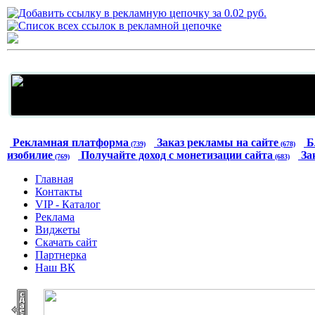
Рекламная платформа
Заказ рекламы на сайте
Б
(739)
(678)
изобилие
Получайте доход с монетизации сайта
За
(769)
(683)
Главная
Контакты
VIP - Каталог
Реклама
Виджеты
Скачать сайт
Партнерка
Наш ВК