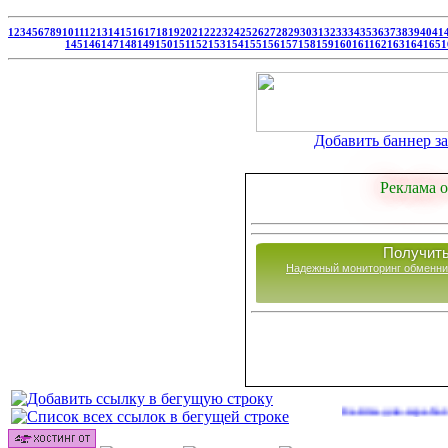
1
2
3
4
5
6
7
8
9
10
11
12
13
14
15
16
17
18
19
20
21
22
23
24
25
26
27
28
29
30
31
32
33
34
35
36
37
38
39
40
41
145
146
147
148
149
150
151
152
153
154
155
156
157
158
159
160
161
162
163
164
165
1
Добавить баннер за 
Реклама о
Получить
Надежный мониторинг обменни
Сайты для заработка в 2026