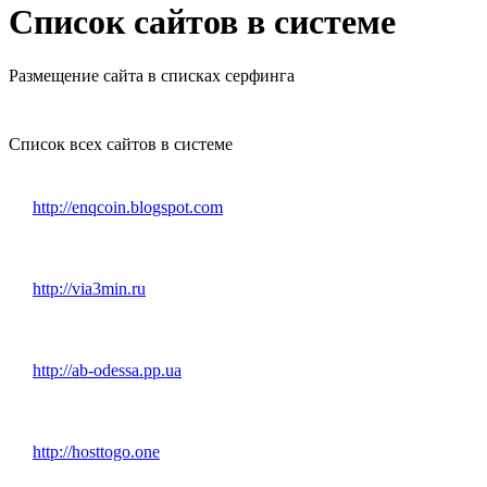
Список сайтов в системе
Размещение сайта в списках серфинга
Список всех сайтов в системе
http://enqcoin.blogspot.com
http://via3min.ru
http://ab-odessa.pp.ua
http://hosttogo.one