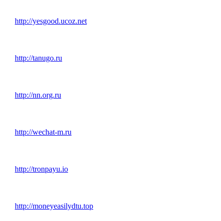
http://yesgood.ucoz.net
http://tanugo.ru
http://nn.org.ru
http://wechat-m.ru
http://tronpayu.io
http://moneyeasilydtu.top