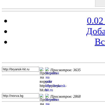
0.02
Доба
Вс
Топ 5 сайтов
Просмотров: 3635
Просмотров: 2868