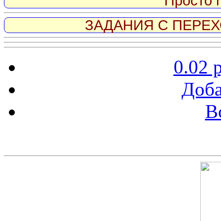
Просто 
ЗАДАНИЯ С ПЕРЕХО
0.02 
Доба
В
Скриншот сайта