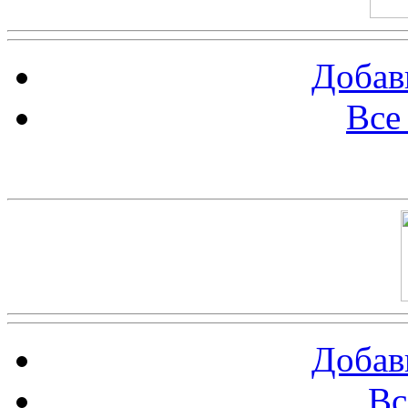
Добав
Все
Баннер 100х100
Добав
Вс