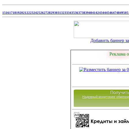
15
16
17
18
19
20
21
22
23
24
25
26
27
28
29
30
31
32
33
34
35
36
37
38
39
40
41
42
43
44
45
46
47
48
49
50
5
Добавить баннер за 
Реклама о
Получить
Надежный мониторинг обменни