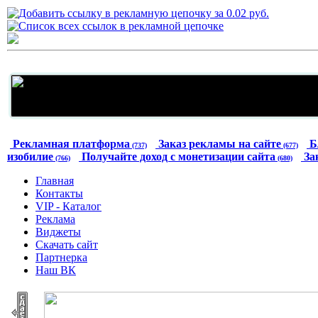
Рекламная платформа
Заказ рекламы на сайте
Б
(737)
(677)
изобилие
Получайте доход с монетизации сайта
За
(766)
(680)
Главная
Контакты
VIP - Каталог
Реклама
Виджеты
Скачать сайт
Партнерка
Наш ВК