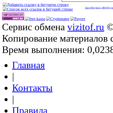
|
Сайты для заработка в 2026 году
ht
(40)
Сервис обмена
vizitof.ru
©
Копирование материалов 
Время выполнения: 0,0238
Главная
|
Контакты
|
Правила