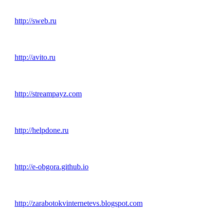
http://sweb.ru
http://avito.ru
http://streampayz.com
http://helpdone.ru
http://e-obgora.github.io
http://zarabotokvinternetevs.blogspot.com