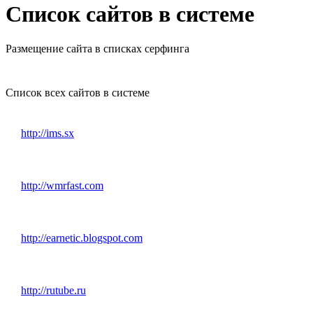
Список сайтов в системе
Размещение сайта в списках серфинга
Список всех сайтов в системе
http://ims.sx
http://wmrfast.com
http://earnetic.blogspot.com
http://rutube.ru