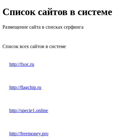
Список сайтов в системе
Размещение сайта в списках серфинга
Список всех сайтов в системе
http://fxoc.ru
http://flagchip.ru
http://specie1.online
http://freemoney.pro