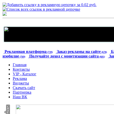
Рекламная платформа
Заказ рекламы на сайте
Б
(739)
(678)
изобилие
Получайте доход с монетизации сайта
За
(769)
(681)
Главная
Контакты
VIP - Каталог
Реклама
Виджеты
Скачать сайт
Партнерка
Наш ВК