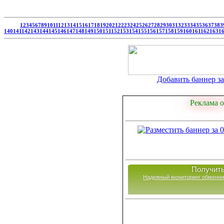
1
2
3
4
5
6
7
8
9
10
11
12
13
14
15
16
17
18
19
20
21
22
23
24
25
26
27
28
29
30
31
32
33
34
35
36
37
38
3
140
141
142
143
144
145
146
147
148
149
150
151
152
153
154
155
156
157
158
159
160
161
162
163
1
Добавить баннер за 
Реклама о
Получить
Надежный мониторинг обменни