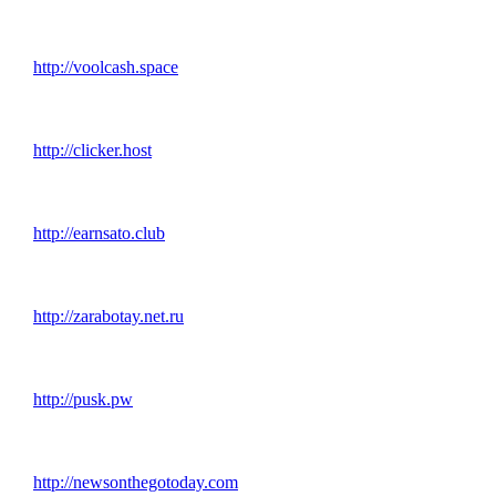
http://voolcash.space
http://clicker.host
http://earnsato.club
http://zarabotay.net.ru
http://pusk.pw
http://newsonthegotoday.com