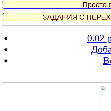
Просто 
ЗАДАНИЯ С ПЕРЕХО
0.02 
Доба
В
Скриншот сайта