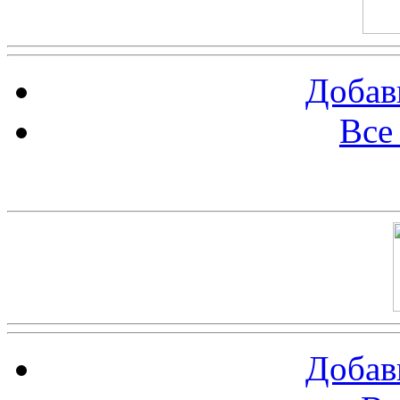
Добав
Все
Баннер 100х100
Добав