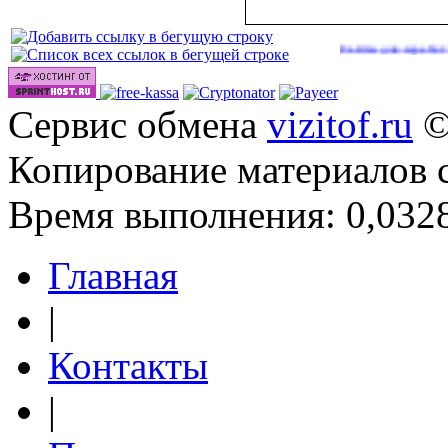
Сайты для заработка в 2026
Сервис обмена
vizitof.ru
©
Копирование материалов 
Время выполнения: 0,0328
Главная
|
Контакты
|