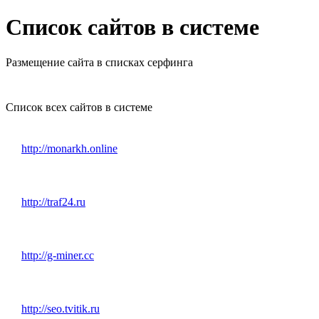
Список сайтов в системе
Размещение сайта в списках серфинга
Список всех сайтов в системе
http://monarkh.online
http://traf24.ru
http://g-miner.cc
http://seo.tvitik.ru