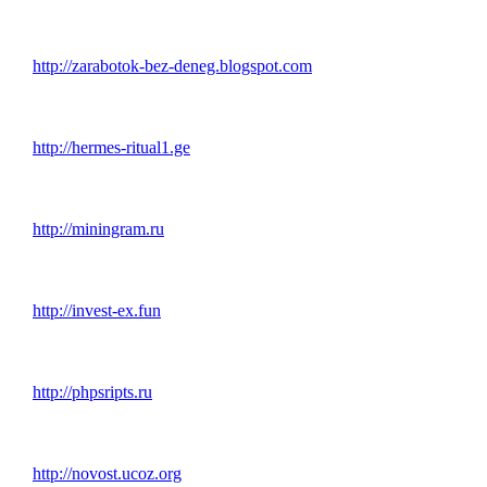
http://zarabotok-bez-deneg.blogspot.com
http://hermes-ritual1.ge
http://miningram.ru
http://invest-ex.fun
http://phpsripts.ru
http://novost.ucoz.org