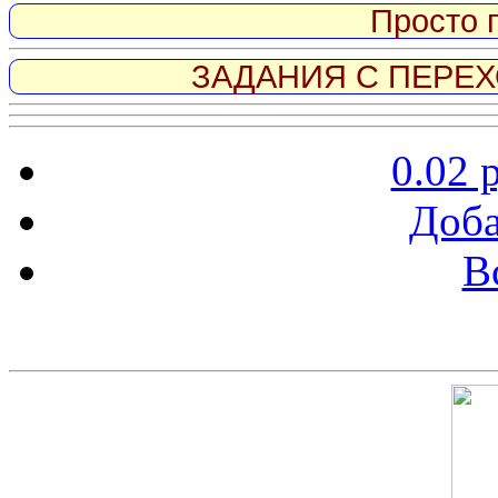
Просто 
ЗАДАНИЯ С ПЕРЕХО
0.02 
Доба
В
Скриншот сайта