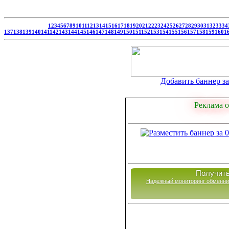
1
2
3
4
5
6
7
8
9
10
11
12
13
14
15
16
17
18
19
20
21
22
23
24
25
26
27
28
29
30
31
32
33
34
137
138
139
140
141
142
143
144
145
146
147
148
149
150
151
152
153
154
155
156
157
158
159
160
1
Добавить баннер за 
Реклама о
Получить
Надежный мониторинг обменни