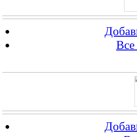
Добав
Все
Баннер 100х100
Добав