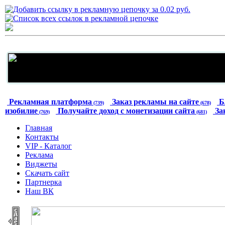
Рекламная платформа
Заказ рекламы на сайте
Б
(739)
(678)
изобилие
Получайте доход с монетизации сайта
За
(769)
(681)
Главная
Контакты
VIP - Каталог
Реклама
Виджеты
Скачать сайт
Партнерка
Наш ВК