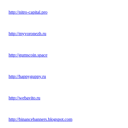
http://nitro-capital.pro
http://myvoronezh.ru
http://gumscoin.space
http://happyguppy.ru
http://webavito.ru
http://binancebanners.blogspot.com