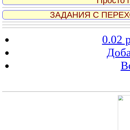
Просто 
ЗАДАНИЯ С ПЕРЕХО
0.02 
Доба
В
Скриншот сайта