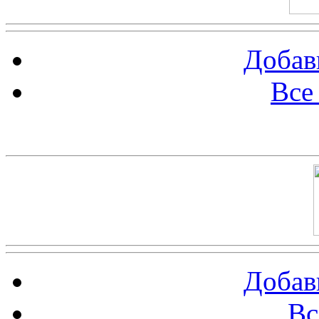
Добав
Все
Баннер 100х100
Добав
Вс