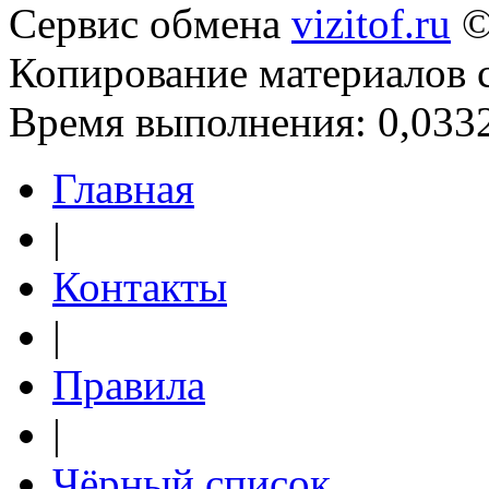
Сервис обмена
vizitof.ru
©
Копирование материалов 
Время выполнения: 0,0332
Главная
|
Контакты
|
Правила
|
Чёрный список