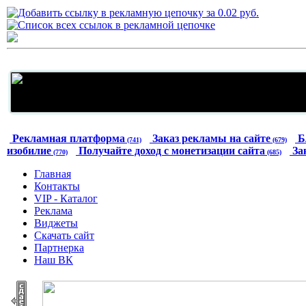
Рекламная платформа
Заказ рекламы на сайте
Б
(741)
(679)
изобилие
Получайте доход с монетизации сайта
За
(770)
(685)
Главная
Контакты
VIP - Каталог
Реклама
Виджеты
Скачать сайт
Партнерка
Наш ВК