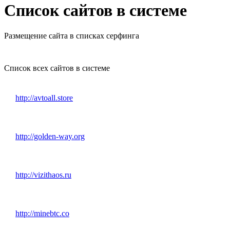
Список сайтов в системе
Размещение сайта в списках серфинга
Список всех сайтов в системе
http://avtoall.store
http://golden-way.org
http://vizithaos.ru
http://minebtc.co