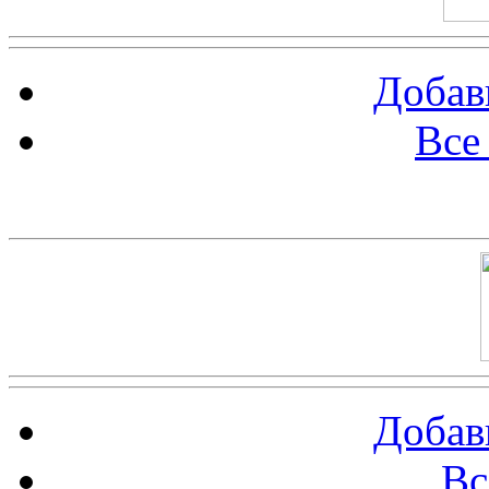
Добав
Все
Баннер 100х100
Добав
Вс