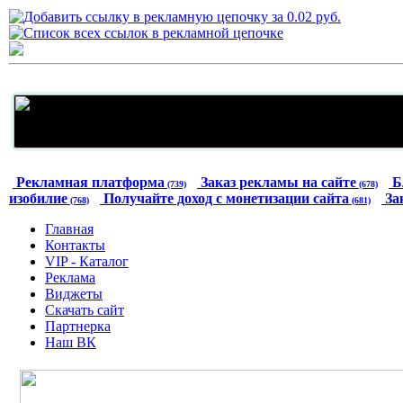
Рекламная платформа
Заказ рекламы на сайте
Б
(739)
(678)
изобилие
Получайте доход с монетизации сайта
За
(768)
(681)
Главная
Контакты
VIP - Каталог
Реклама
Виджеты
Скачать сайт
Партнерка
Наш ВК