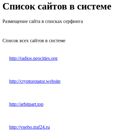
Список сайтов в системе
Размещение сайта в списках серфинга
Список всех сайтов в системе
http://radios.neocities.org
http://cryptorotator.website
http://arbitpart.top
http://vnebo.traf24.ru