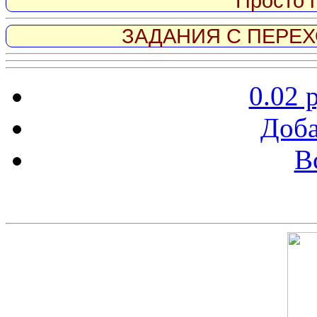
Просто 
ЗАДАНИЯ С ПЕРЕХО
0.02 
Доба
В
Скриншот сайта