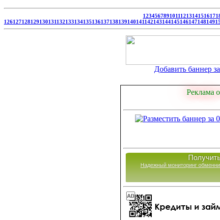
1
2
3
4
5
6
7
8
9
10
11
12
13
14
15
16
17
1
126
127
128
129
130
131
132
133
134
135
136
137
138
139
140
141
142
143
144
145
146
147
148
149
1
Добавить баннер за 
Реклама о
Получить
Надежный мониторинг обменни