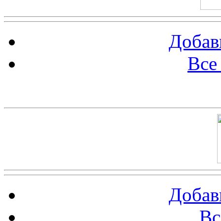
Добав
Все
Баннер 100х100
Добав
Вс