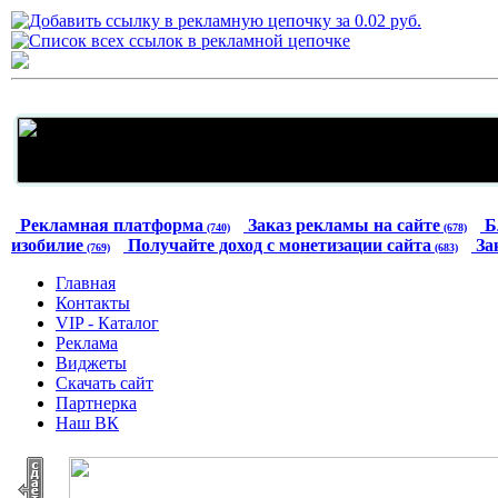
Рекламная платформа
Заказ рекламы на сайте
Б
(740)
(678)
изобилие
Получайте доход с монетизации сайта
За
(769)
(683)
Главная
Контакты
VIP - Каталог
Реклама
Виджеты
Скачать сайт
Партнерка
Наш ВК