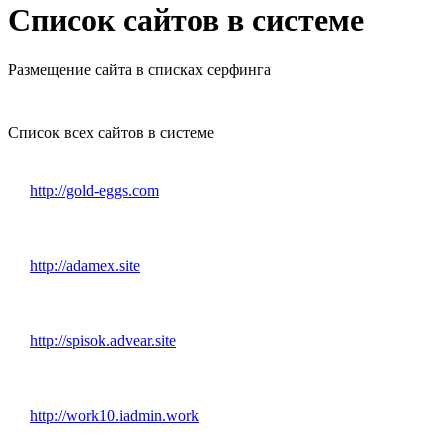
Список сайтов в системе
Размещение сайта в списках серфинга
Список всех сайтов в системе
http://gold-eggs.com
http://adamex.site
http://spisok.advear.site
http://work10.iadmin.work