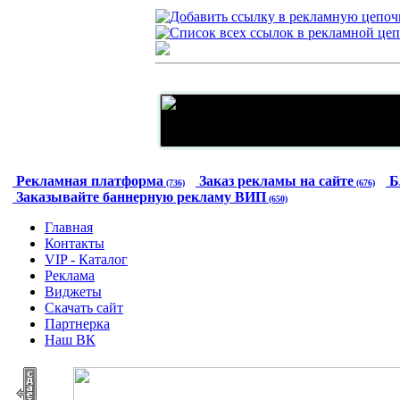
Рекламная платформа
Заказ рекламы на сайте
Б
(736)
(676)
Заказывайте баннерную рекламу ВИП
(650)
Главная
Контакты
VIP - Каталог
Реклама
Виджеты
Скачать сайт
Партнерка
Наш ВК