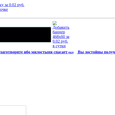
лаготворите ибо милостыня спасает
Вы достойны получ
(664)