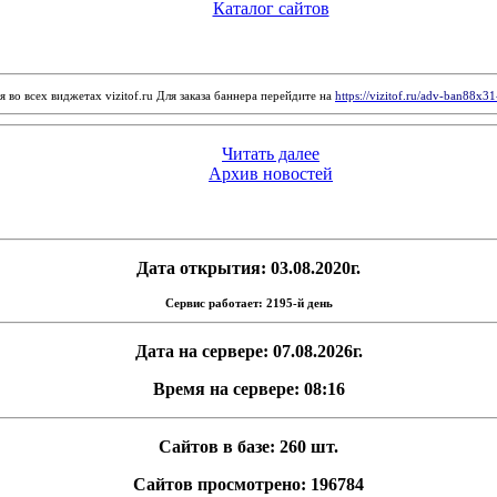
Каталог сайтов
 во всех виджетах vizitof.ru Для заказа баннера перейдите на
https://vizitof.ru/adv-ban88x3
Читать далее
Архив новостей
Дата открытия: 03.08.2020г.
Сервис работает: 2195-й день
Дата на сервере: 07.08.2026г.
Время на сервере: 08:16
Сайтов в базе: 260 шт.
Сайтов просмотрено: 196784