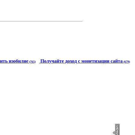
ить изобилие
Получайте доход с монетизации сайта
(765)
(679)