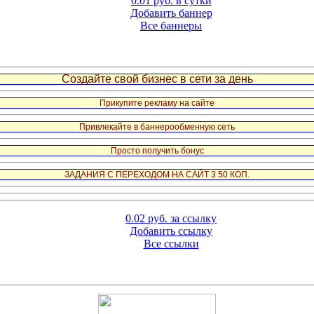
0.01 руб. в сутки
Добавить баннер
Все баннеры
Создайте свой бизнес в сети за день
Прикупите рекламу на сайте
Привлекайте в баннерообменную сеть
Просто получить бонус
ЗАДАНИЯ С ПЕРЕХОДОМ НА САЙТ 3 50 КОП.
0.02 руб. за ссылку
Добавить ссылку
Все ссылки