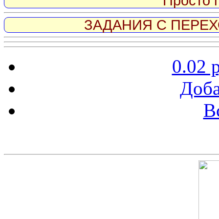
Просто 
ЗАДАНИЯ С ПЕРЕХО
0.02 
Доба
В
Скриншот сайта