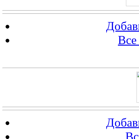
Добав
Все
Баннер 100х100
Добав
Вс