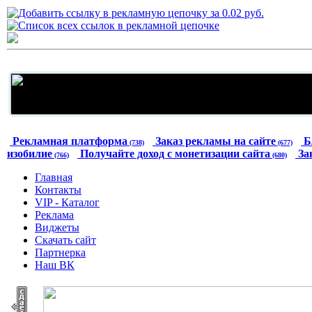
Рекламная платформа
Заказ рекламы на сайте
Б
(738)
(677)
изобилие
Получайте доход с монетизации сайта
За
(766)
(680)
Главная
Контакты
VIP - Каталог
Реклама
Виджеты
Скачать сайт
Партнерка
Наш ВК