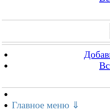
Баннеры 88х31
Добав
Вс
Меню сайта
Главное меню ⇓