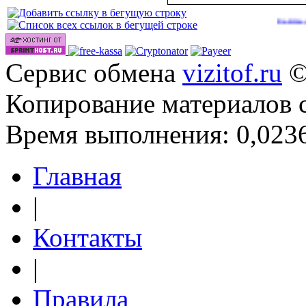
Сайты для зараб
Сервис обмена
vizitof.ru
©
Копирование материалов 
Время выполнения: 0,0236
Главная
|
Контакты
|
Правила