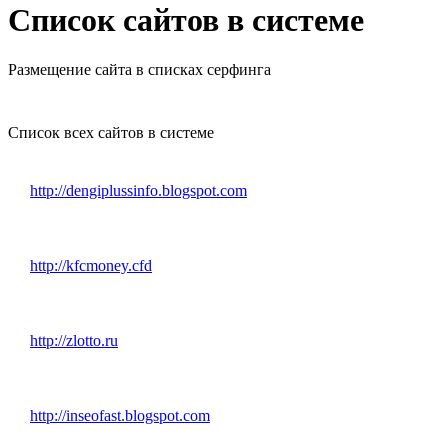
Список сайтов в системе
Размещение сайта в списках серфинга
Список всех сайтов в системе
http://dengiplussinfo.blogspot.com
http://kfcmoney.cfd
http://zlotto.ru
http://inseofast.blogspot.com