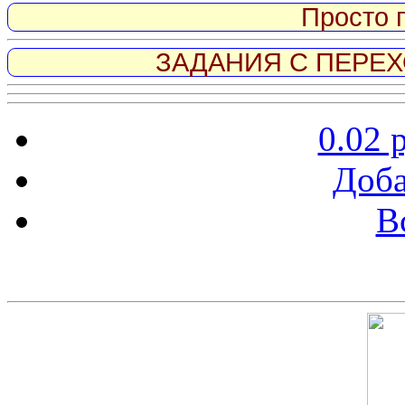
Просто 
ЗАДАНИЯ С ПЕРЕХО
0.02 
Доба
В
Скриншот сайта