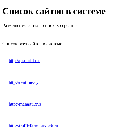
Список сайтов в системе
Размещение сайта в списках серфинга
Список всех сайтов в системе
http://ip-profit.ml
http://rent-me.cy
http://managu.xyz
http://trafficfarm.buxbek.ru