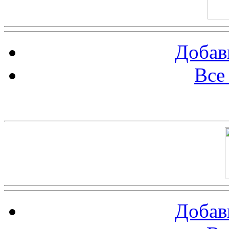
Добав
Все
Баннер 100х100
Добав