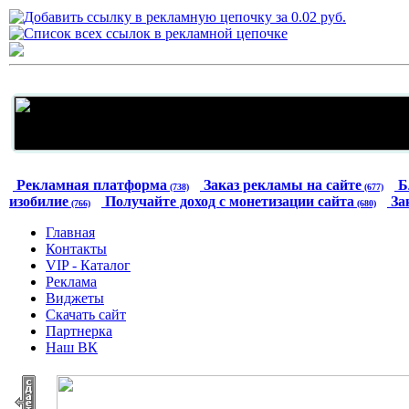
Рекламная платформа
Заказ рекламы на сайте
Б
(738)
(677)
изобилие
Получайте доход с монетизации сайта
За
(766)
(680)
Главная
Контакты
VIP - Каталог
Реклама
Виджеты
Скачать сайт
Партнерка
Наш ВК