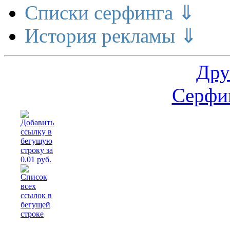
Списки серфинга ⇓
История рекламы ⇓
Дру
Серфин