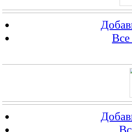
Добав
Все
Баннер 100х100
Добав
Вс