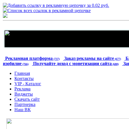
Рекламная платформа
Заказ рекламы на сайте
Б
(737)
(677)
изобилие
Получайте доход с монетизации сайта
За
(766)
(680)
Главная
Контакты
VIP - Каталог
Реклама
Виджеты
Скачать сайт
Партнерка
Наш ВК