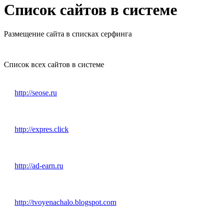
Список сайтов в системе
Размещение сайта в списках серфинга
Список всех сайтов в системе
http://seose.ru
http://expres.click
http://ad-earn.ru
http://tvoyenachalo.blogspot.com