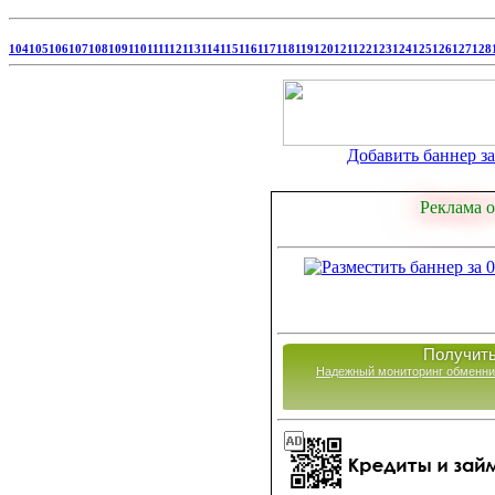
104
105
106
107
108
109
110
111
112
113
114
115
116
117
118
119
120
121
122
123
124
125
126
127
128
Добавить баннер за 
Реклама о
Получить
Надежный мониторинг обменни