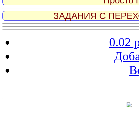
Просто 
ЗАДАНИЯ С ПЕРЕХО
0.02 
Доба
В
Скриншот сайта