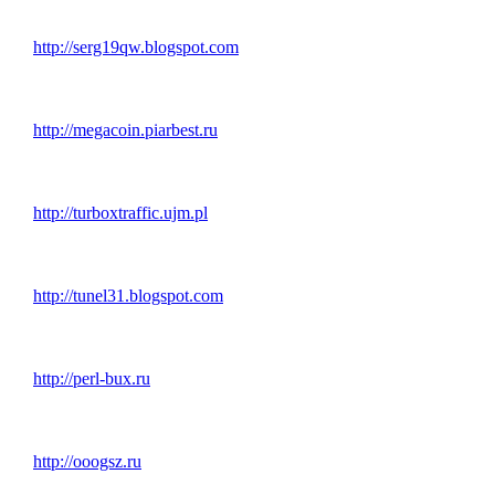
http://serg19qw.blogspot.com
http://megacoin.piarbest.ru
http://turboxtraffic.ujm.pl
http://tunel31.blogspot.com
http://perl-bux.ru
http://ooogsz.ru